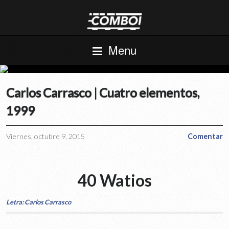
Menu
Carlos Carrasco | Cuatro elementos,
1999
Viernes, octubre 9, 2015
Comentar
40 Watios
Letra: Carlos Carrasco