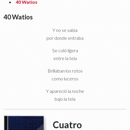
40 Watios
40 Watios
Y no se sabía
por donde entraba
Se coló ligera
entre la tela
Brillaban los rotos
como luceros
Y apareció la noche
bajo la tela
Cuatro