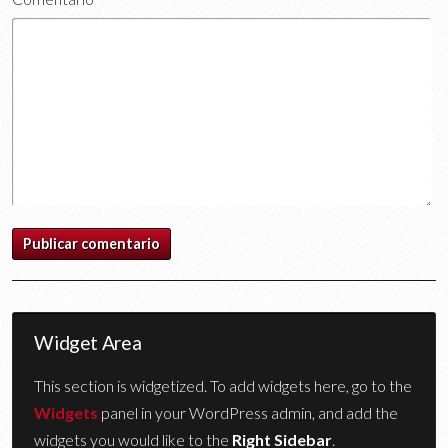
Widget Area
This section is widgetized. To add widgets here, go to the
Widgets
panel in your WordPress admin, and add the
widgets you would like to the
Right Sidebar
.