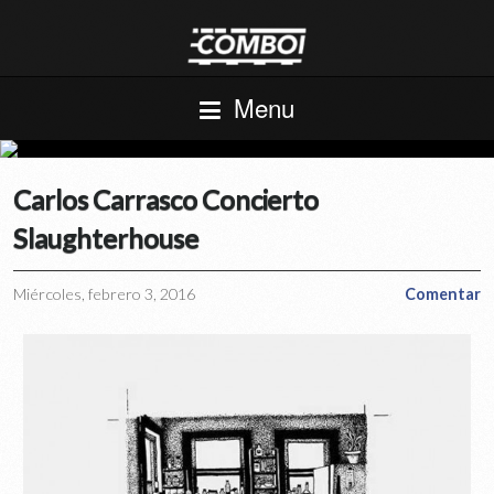
Menu
Carlos Carrasco Concierto
Slaughterhouse
Miércoles, febrero 3, 2016
Comentar