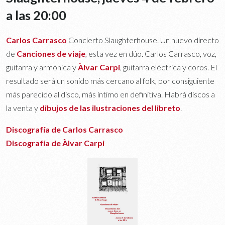
a las 20:00
Carlos Carrasco
Concierto Slaughterhouse. Un nuevo directo
de
Canciones de viaje
, esta vez en dúo. Carlos Carrasco, voz,
guitarra y armónica y
Àlvar Carpi
, guitarra eléctrica y coros. El
resultado será un sonido más cercano al folk, por consiguiente
más parecido al disco, más íntimo en definitiva. Habrá discos a
la venta y
dibujos de las ilustraciones del libreto
.
Discografía de Carlos Carrasco
Discografía de Àlvar Carpi