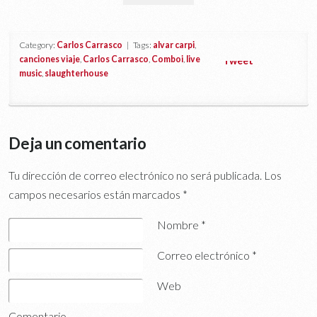
Category:
Carlos Carrasco
| Tags:
alvar carpi
,
canciones viaje
,
Carlos Carrasco
,
Comboi
,
live
Tweet
music
,
slaughterhouse
Deja un comentario
Tu dirección de correo electrónico no será publicada.
Los
campos necesarios están marcados
*
Nombre
*
Correo electrónico
*
Web
Comentario