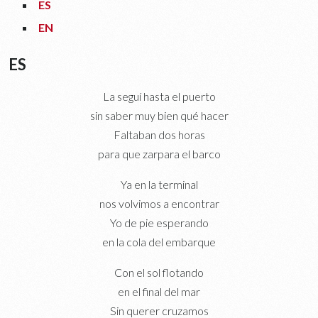
ES
EN
ES
La seguí hasta el puerto
sin saber muy bien qué hacer
Faltaban dos horas
para que zarpara el barco
Ya en la terminal
nos volvimos a encontrar
Yo de pie esperando
en la cola del embarque
Con el sol flotando
en el final del mar
Sin querer cruzamos