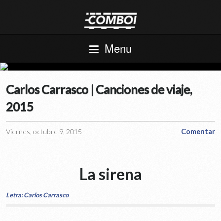
Menu
Carlos Carrasco | Canciones de viaje,
2015
Viernes, octubre 9, 2015
Comentar
La sirena
Letra: Carlos Carrasco