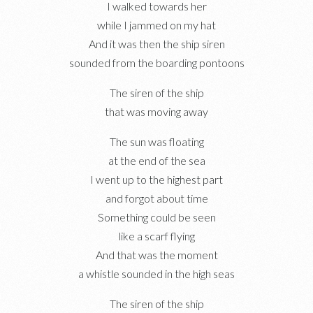
I walked towards her
while I jammed on my hat
And it was then the ship siren
sounded from the boarding pontoons
The siren of the ship
that was moving away
The sun was floating
at the end of the sea
I went up to the highest part
and forgot about time
Something could be seen
like a scarf flying
And that was the moment
a whistle sounded in the high seas
The siren of the ship