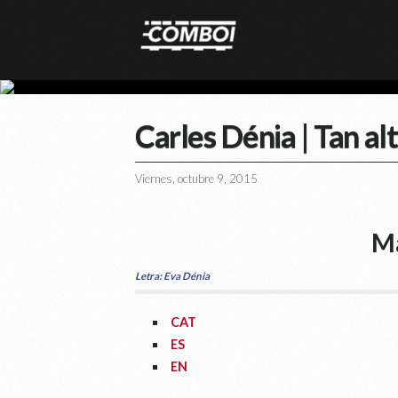
Carles Dénia | Tan al
Viernes, octubre 9, 2015
Ma
Letra: Eva Dénia
CAT
ES
EN