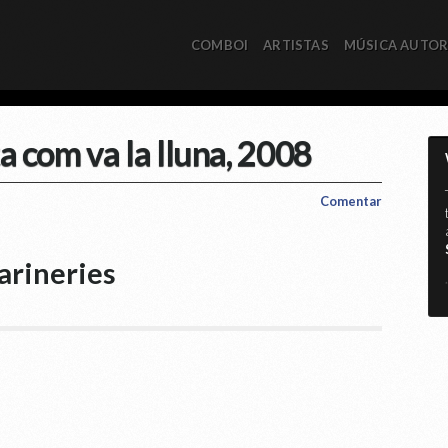
COMBOI
ARTISTAS
MÚSICA AUTO
ta com va la lluna, 2008
Comentar
rineries
*