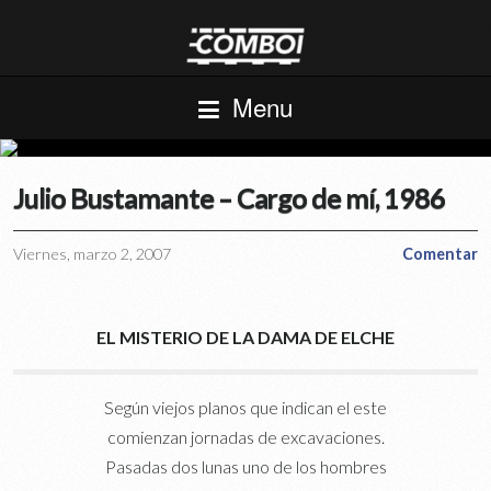
Menu
Julio Bustamante – Cargo de mí, 1986
Viernes, marzo 2, 2007
Comentar
EL MISTERIO DE LA DAMA DE ELCHE
Según viejos planos que indican el este
comienzan jornadas de excavaciones.
Pasadas dos lunas uno de los hombres