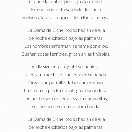
mirando las nubes presagia algo fuerte.
En ese momento saliendo del suelo
vuelven a la vida conjuros de la Iberia antigua.
La Dama de Elche, todos hablan de ella
de noche excitados bajo las palmeras.
Los hombres enferman, se teme por ellos.
Sueñan cosas terribles, gritan en las tinieblas.
Al día siguiente la gente se inquieta,
la estatua hechizada no está en su tienda.
Organizan patrullas, la buscan en vano.
La dama de piedra me obligó a esconderla.
De noche sus ojos empiezan a dar vueltas,
su cuerpo de reina recobra la vida.
La Dama de Elche, todos hablan de ella
de noche excitados bajo las palmeras.