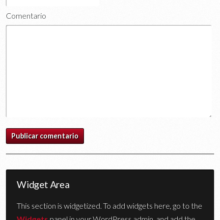
Comentario
Widget Area
This section is widgetized. To add widgets here, go to the
Widgets
panel in your WordPress admin, and add the