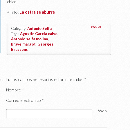
chico.
+ Info:
La ostra se aburre
Tweet
Category:
Antonio Selfa
|
Tags:
Agustin Garcia calvo
,
Antonio selfa molina
,
brave margot
,
Georges
Brassens
icada.
Los campos necesarios están marcados
*
Nombre
*
Correo electrónico
*
Web