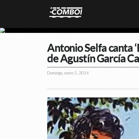
Antonio Selfa canta 
de Agustín García Ca
Domingo, enero 5, 2014