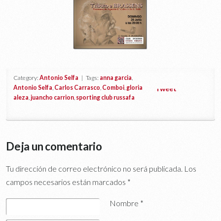
Category:
Antonio Selfa
| Tags:
anna garcia
,
Antonio Selfa
,
Carlos Carrasco
,
Comboi
,
gloria
Tweet
aleza
,
juancho carrion
,
sporting club russafa
Deja un comentario
Tu dirección de correo electrónico no será publicada.
Los
campos necesarios están marcados
*
Nombre
*