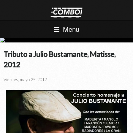
Menu
Tributo a Julio Bustamante, Matisse,
2012
Viernes, mayo 25, 2012