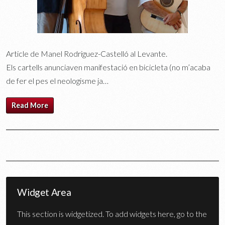
Article de Manel Rodriguez-Castelló al Levante.
Els cartells anunciaven manifestació en bicicleta (no m’acaba
de fer el pes el neologisme ja…
Read More
Widget Area
This section is widgetized. To add widgets here, go to the