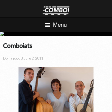
Menu
Comboiats
Domingo, octubre 2, 2011