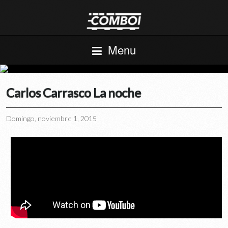
Menu
Carlos Carrasco La noche
Domingo, noviembre 1, 2015