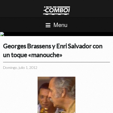
Menu
Georges Brassens y Enri Salvador con
un toque «manouche»
Domingo, julio 1, 2012