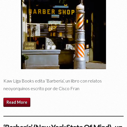
Kaw Liga Books edita ‘Barbería’, un libro con relatos
neoyorquinos escrito por de Cisco Fran
Read More
‘Barbería’ (New York State Of Mind) , un