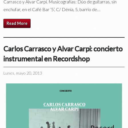
Carrasco y Àlvar Carpi. Musicografías: Dúo de guitarras, sin
enchufar, en el Café Bar ‘5’, C/ Dénia, 5, barrio de…
Read More
Carlos Carrasco y Alvar Carpi: concierto
instrumental en Recordshop
Lunes, mayo 20, 2013