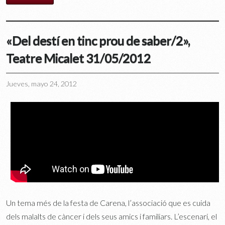
«Del destí en tinc prou de saber/2»,
Teatre Micalet 31/05/2012
Jueves, mayo 24, 2012
Un tema més de la festa de Carena, l’associació que es cuida
dels malalts de càncer i dels seus amics i familiars. L’escenari, el