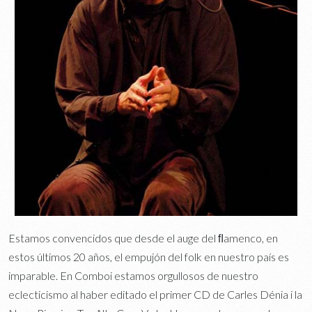
Estamos convencidos que desde el auge del ﬂamenco, en
estos últimos 20 años, el empujón del folk en nuestro país es
imparable. En Comboi estamos orgullosos de nuestro
eclecticismo al haber editado el primer CD de Carles Dénia i la