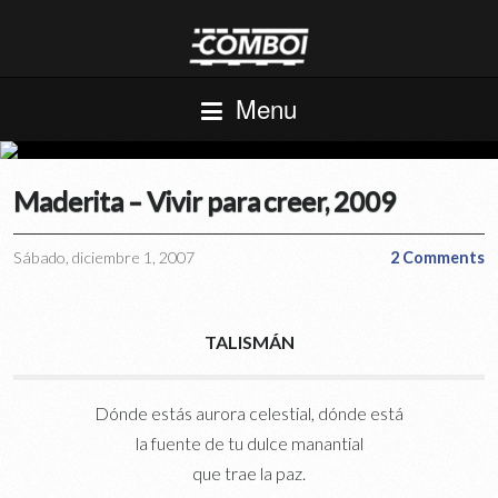
Menu
Maderita – Vivir para creer, 2009
Sábado, diciembre 1, 2007
2 Comments
TALISMÁN
Dónde estás aurora celestial, dónde está
la fuente de tu dulce manantial
que trae la paz.