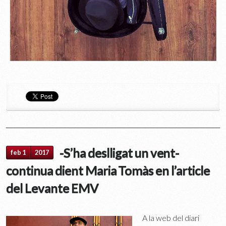
-S’ha deslligat un vent-
feb 1
2017
continua dient Maria Tomàs en l’article
del Levante EMV
A la web del diari