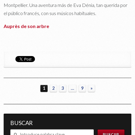
Montpellier. Una aventura más de Eva Dénia, tan querida por
el público francés, con sus músicos habituales.
Auprès de son arbre
1
2
3
…
9
»
BUSCAR