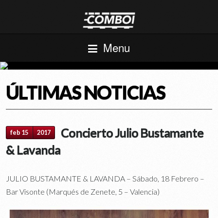
Menu
ÚLTIMAS NOTICIAS
Concierto Julio Bustamante
feb 15
2017
& Lavanda
JULIO BUSTAMANTE & LAVANDA – Sábado, 18 Febrero –
Bar Visonte (Marqués de Zenete, 5 – Valencia)