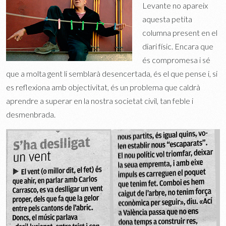
Levante no apareix
aquesta petita
columna present en el
diari físic. Encara que
és compromesa i sé
que a molta gent li semblarà desencertada, és el que pense i, si
es reflexiona amb objectivitat, és un problema que caldrà
aprendre a superar en la nostra societat civil, tan feble i
desmenbrada.