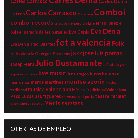
Carles Carrasco
Carles Dénia
Comboi
Carlos Carrasco
Letras
Cisco fran
comboi records
efren lopez
el
cristobal rentero
Efe Eme
Eva Dénia
Eva Denia
el paradís de les paraules
pais
fet a valencia
Folk
Eva Dénia Trad Quartet
jazz
jose luis porras
Georges Brassens
folk valencia
Julio Bustamante
Josep Piera
kaf cafe
la gran
live music
lucas balanza
lluna aragon
esperanza blanca
montse azorin
merxe martinez
mario mas
musica
musica valenciana
Música Tradicional Valenciana
tradicional
pau figueres
teatre micalet
Paco Lucas
sis veus per al poeta
Viento desatado
vicent andres estelles
OFERTAS DE EMPLEO