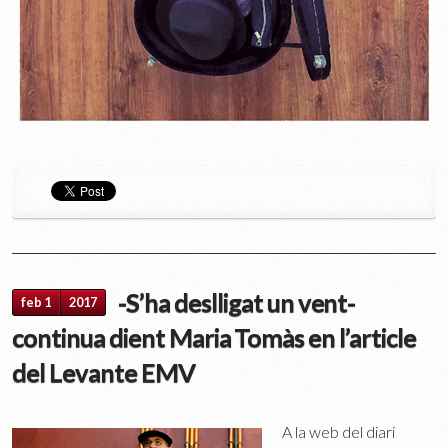
-S’ha deslligat un vent-
feb 1
2017
continua dient Maria Tomàs en l’article
del Levante EMV
A la web del diari