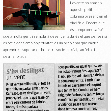
Levante no apareix
aquesta petita
columna present en el
diari físic. Encara que
és compromesa i sé
que a molta gent li semblarà desencertada, és el que pense i, si
es reflexiona amb objectivitat, és un problema que caldrà
aprendre a superar en la nostra societat civil, tan feble i
desmenbrada.