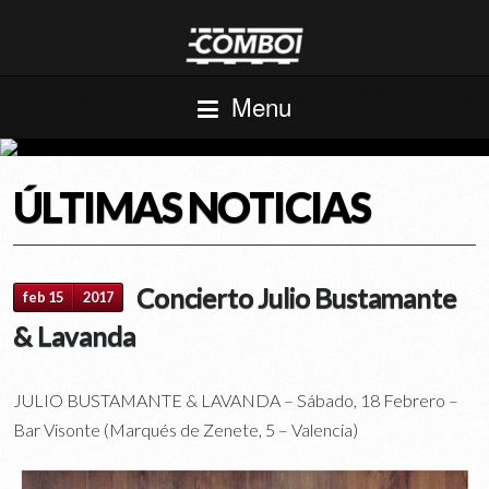
Menu
ÚLTIMAS NOTICIAS
Concierto Julio Bustamante
feb 15
2017
& Lavanda
JULIO BUSTAMANTE & LAVANDA – Sábado, 18 Febrero –
Bar Visonte (Marqués de Zenete, 5 – Valencia)