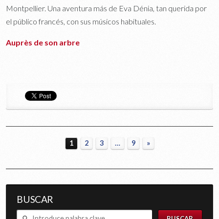
Montpellier. Una aventura más de Eva Dénia, tan querida por
el público francés, con sus músicos habituales.
Auprès de son arbre
1
2
3
…
9
»
BUSCAR