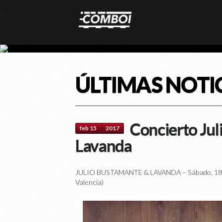
ÚLTIMAS NOTI
Concierto Ju
feb 15
2017
Lavanda
JULIO BUSTAMANTE & LAVANDA – Sábado, 18 Fe
Valencia)