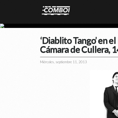
‘Diablito Tango’ en el
Cámara de Cullera, 
Miércoles, septiembre 11, 2013