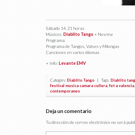
Sábado 14, 21 horas
Músicos:
Diablito Tango
+ Nesrine
Programa:
Programa de Tangos, Valses y Milongas
Canciones en varios idiomas
+ Info:
Levante EMV
Category:
Diablito Tango
| Tags:
Diablito tan
festival musica camara cullera
,
fet a valencia
contemporaneo
Deja un comentario
Tu dirección de correo electrónico no será publ