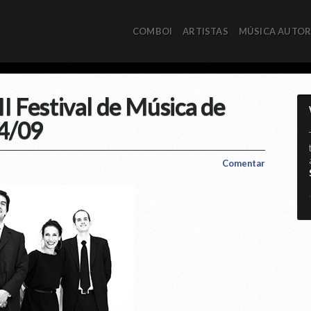
COMBOI
ARTISTAS
MÚSICA AUTO
 II Festival de Música de
14/09
Comentar
*